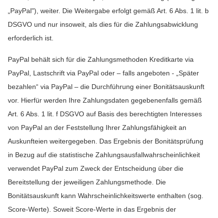
„PayPal"), weiter. Die Weitergabe erfolgt gemäß Art. 6 Abs. 1 lit. b
DSGVO und nur insoweit, als dies für die Zahlungsabwicklung
erforderlich ist.
PayPal behält sich für die Zahlungsmethoden Kreditkarte via
PayPal, Lastschrift via PayPal oder – falls angeboten - „Später
bezahlen“ via PayPal – die Durchführung einer Bonitätsauskunft
vor. Hierfür werden Ihre Zahlungsdaten gegebenenfalls gemäß
Art. 6 Abs. 1 lit. f DSGVO auf Basis des berechtigten Interesses
von PayPal an der Feststellung Ihrer Zahlungsfähigkeit an
Auskunfteien weitergegeben. Das Ergebnis der Bonitätsprüfung
in Bezug auf die statistische Zahlungsausfallwahrscheinlichkeit
verwendet PayPal zum Zweck der Entscheidung über die
Bereitstellung der jeweiligen Zahlungsmethode. Die
Bonitätsauskunft kann Wahrscheinlichkeitswerte enthalten (sog.
Score-Werte). Soweit Score-Werte in das Ergebnis der