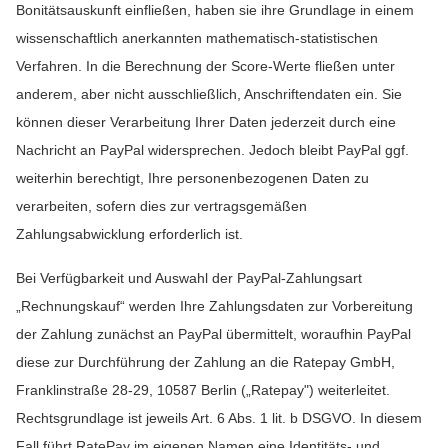
Bonitätsauskunft einfließen, haben sie ihre Grundlage in einem
wissenschaftlich anerkannten mathematisch-statistischen
Verfahren. In die Berechnung der Score-Werte fließen unter
anderem, aber nicht ausschließlich, Anschriftendaten ein. Sie
können dieser Verarbeitung Ihrer Daten jederzeit durch eine
Nachricht an PayPal widersprechen. Jedoch bleibt PayPal ggf.
weiterhin berechtigt, Ihre personenbezogenen Daten zu
verarbeiten, sofern dies zur vertragsgemäßen
Zahlungsabwicklung erforderlich ist.
Bei Verfügbarkeit und Auswahl der PayPal-Zahlungsart
„Rechnungskauf“ werden Ihre Zahlungsdaten zur Vorbereitung
der Zahlung zunächst an PayPal übermittelt, woraufhin PayPal
diese zur Durchführung der Zahlung an die Ratepay GmbH,
Franklinstraße 28-29, 10587 Berlin („Ratepay") weiterleitet.
Rechtsgrundlage ist jeweils Art. 6 Abs. 1 lit. b DSGVO. In diesem
Fall führt RatePay im eigenen Namen eine Identitäts- und