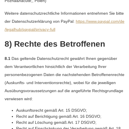
Pozna&nacute;, Polen)
Weitere datenschutzrechtliche Informationen entnehmen Sie bitte
der Datenschutzerklärung von PayPal:
https://www.paypal.com
/de
/legalhub
/paypal
/privacy-full
8) Rechte des Betroffenen
8.1
Das geltende Datenschutzrecht gewährt Ihnen gegenüber
dem Verantwortlichen hinsichtlich der Verarbeitung Ihrer
personenbezogenen Daten die nachstehenden Betroffenenrechte
(Auskunfts- und Interventionsrechte), wobei für die jeweiligen
Ausübungsvoraussetzungen auf die angeführte Rechtsgrundlage
verwiesen wird:
Auskunftsrecht gemäß Art. 15 DSGVO;
Recht auf Berichtigung gemäß Art. 16 DSGVO;
Recht auf Löschung gemäß Art. 17 DSGVO;
Recht auf Einschränkung der Verarbeitung gemäß Art. 18