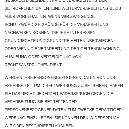
GEBRAUCH, BEENDEN WIR DIE VERARBEITUNG DER
BETROFFENEN DATEN. EINE WEITERVERARBEITUNG BLEIBT
ABER VORBEHALTEN, WENN WIR ZWINGENDE
SCHUTZWÜRDIGE GRÜNDE FÜR DIE VERARBEITUNG
NACHWEISEN KÖNNEN, DIE IHRE INTERESSEN,
GRUNDRECHTE UND GRUNDFREIHEITEN ÜBERWIEGEN,
ODER WENN DIE VERARBEITUNG DER GELTENDMACHUNG,
AUSÜBUNG ODER VERTEIDIGUNG VON
RECHTSANSPRÜCHEN DIENT.
WERDEN IHRE PERSONENBEZOGENEN DATEN VON UNS
VERARBEITET, UM DIREKTWERBUNG ZU BETREIBEN, HABEN
SIE DAS RECHT, JEDERZEIT WIDERSPRUCH GEGEN DIE
VERARBEITUNG SIE BETREFFENDER
PERSONENBEZOGENER DATEN ZUM ZWECKE DERARTIGER
WERBUNG EINZULEGEN. SIE KÖNNEN DEN WIDERSPRUCH
WIE OBEN BESCHRIEBEN AUSÜBEN.