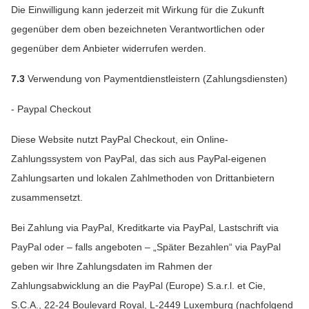
Die Einwilligung kann jederzeit mit Wirkung für die Zukunft
gegenüber dem oben bezeichneten Verantwortlichen oder
gegenüber dem Anbieter widerrufen werden.
7.3
Verwendung von Paymentdienstleistern (Zahlungsdiensten)
- Paypal Checkout
Diese Website nutzt PayPal Checkout, ein Online-
Zahlungssystem von PayPal, das sich aus PayPal-eigenen
Zahlungsarten und lokalen Zahlmethoden von Drittanbietern
zusammensetzt.
Bei Zahlung via PayPal, Kreditkarte via PayPal, Lastschrift via
PayPal oder – falls angeboten – „Später Bezahlen“ via PayPal
geben wir Ihre Zahlungsdaten im Rahmen der
Zahlungsabwicklung an die PayPal (Europe) S.a.r.l. et Cie,
S.C.A., 22-24 Boulevard Royal, L-2449 Luxemburg (nachfolgend