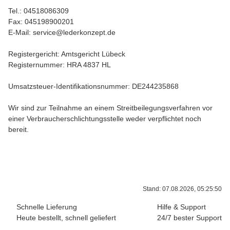
Tel.: 04518086309
Fax: 045198900201
E-Mail: service@lederkonzept.de
Registergericht: Amtsgericht Lübeck
Registernummer: HRA 4837 HL
Umsatzsteuer-Identifikationsnummer: DE244235868
Wir sind zur Teilnahme an einem Streitbeilegungsverfahren vor
einer Verbraucherschlichtungsstelle weder verpflichtet noch
bereit.
Stand: 07.08.2026, 05:25:50
Schnelle Lieferung
Hilfe & Support
Heute bestellt, schnell geliefert
24/7 bester Support