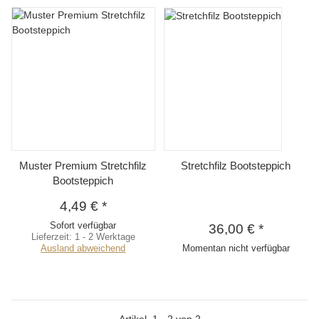
Muster Premium Stretchfilz
Stretchfilz Bootsteppich
Bootsteppich
4,49 €
*
Sofort verfügbar
36,00 €
*
Lieferzeit:
1 - 2 Werktage
Ausland abweichend
Momentan nicht verfügbar
Artikel
1
-
2
von
2