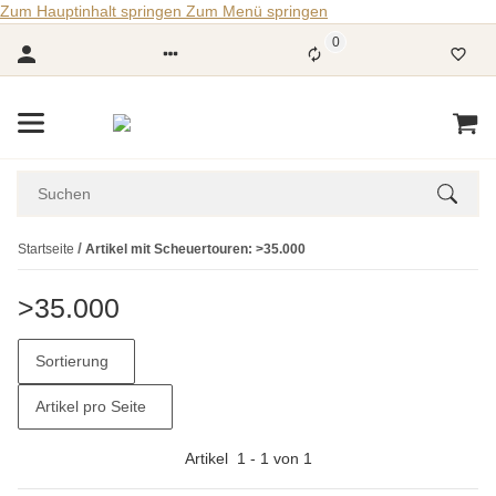
Zum Hauptinhalt springen
Zum Menü springen
0
Startseite
Artikel mit Scheuertouren: >35.000
>35.000
Sortierung
Artikel pro Seite
Artikel
1
-
1
von
1