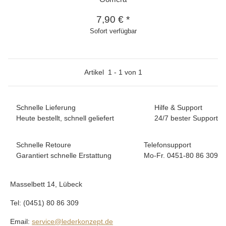
7,90 €
*
Sofort verfügbar
Artikel
1
-
1
von
1
Schnelle Lieferung
Hilfe & Support
Heute bestellt, schnell geliefert
24/7 bester Support
Schnelle Retoure
Telefonsupport
Garantiert schnelle Erstattung
Mo-Fr. 0451-80 86 309
Masselbett 14, Lübeck
Tel: (0451) 80 86 309
Email:
service@lederkonzept.de