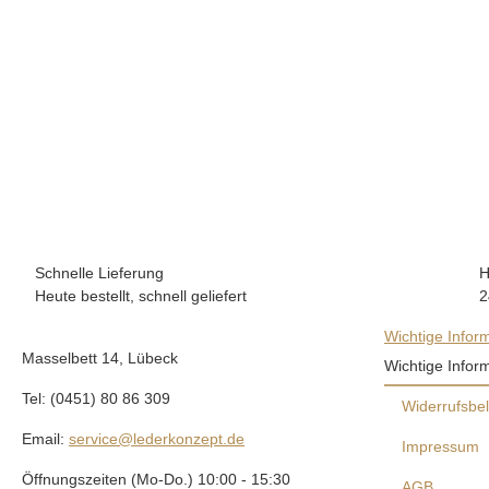
Schnelle Lieferung
H
Heute bestellt, schnell geliefert
2
Wichtige Infor
Masselbett 14, Lübeck
Wichtige Infor
Tel: (0451) 80 86 309
Widerrufsbe
Email:
service@lederkonzept.de
Impressum
Öffnungszeiten (Mo-Do.) 10:00 - 15:30
AGB