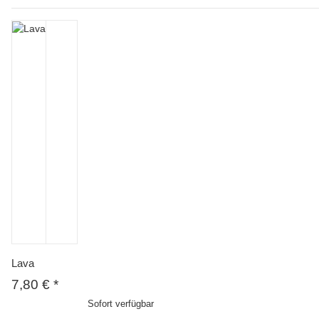
Lava
7,80 €
*
Sofort verfügbar