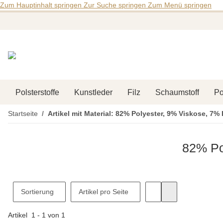
Zum Hauptinhalt springen
Zur Suche springen
Zum Menü springen
Polsterstoffe
Kunstleder
Filz
Schaumstoff
Po
Startseite
Artikel mit Material: 82% Polyester, 9% Viskose, 7
82% Po
Sortierung
Artikel pro Seite
Artikel
1
-
1
von
1