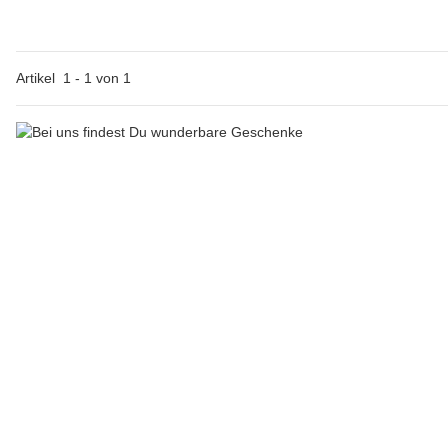
Artikel
1
-
1
von
1