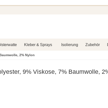
lsterwatte
Kleber & Sprays
Isolierung
Zubehör
% Baumwolle, 2% Nylon
lyester, 9% Viskose, 7% Baumwolle, 2