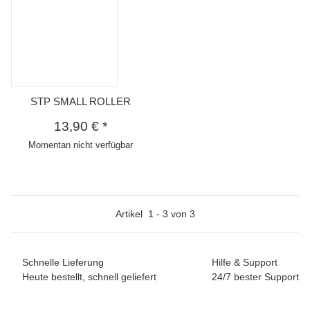
STP SMALL ROLLER
13,90 €
*
Momentan nicht verfügbar
Artikel
1
-
3
von
3
Schnelle Lieferung
Hilfe & Support
Heute bestellt, schnell geliefert
24/7 bester Support