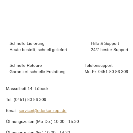
Kunstleder Soft
5,99 €
*
Sofort verfügbar
Schnelle Lieferung
Hilfe & Support
Heute bestellt, schnell geliefert
24/7 bester Support
Schnelle Retoure
Telefonsupport
Garantiert schnelle Erstattung
Mo-Fr. 0451-80 86 309
Masselbett 14, Lübeck
Tel: (0451) 80 86 309
Email:
service@lederkonzept.de
Öffnungszeiten (Mo-Do.) 10:00 - 15:30
Öffnungszeiten (Fr.) 10:00 - 14:30