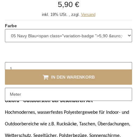
5,90 €
inkl. 19% USt. , zzgl.
Versand
Farbe
IN DEN WARENKORB
Beschreibung
Meter
Oxford - Outdoorstoff der besonderen Art
Hochmodernes, wasserfestes Polyestergewebe für Indoor- und
Outdoorbereiche wie z.B. Rucksäcke, Taschen, Überdachungen,
Wetterschutz, Segeltücher, Polsterbezüge, Sonnenschirme,