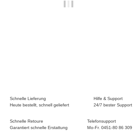
Boots-Kunstleder Palma
9,90 €
*
Sofort verfügbar
Schnelle Lieferung
Hilfe & Support
Heute bestellt, schnell geliefert
24/7 bester Support
Schnelle Retoure
Telefonsupport
Garantiert schnelle Erstattung
Mo-Fr. 0451-80 86 309